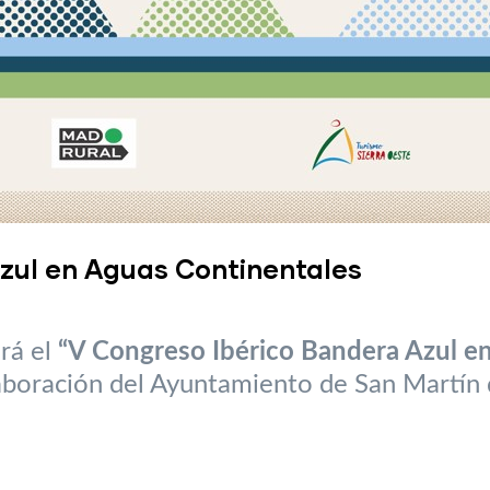
zul en Aguas Continentales
ará el
“V Congreso Ibérico Bandera Azul e
laboración del Ayuntamiento de San Martín 