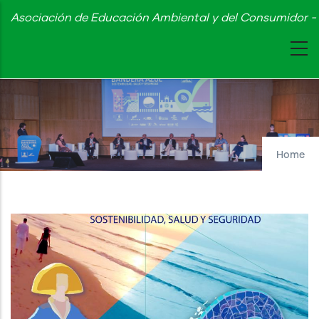
Skip
Asociación de Educación Ambiental y del Consumidor - 
to
main
content
Home