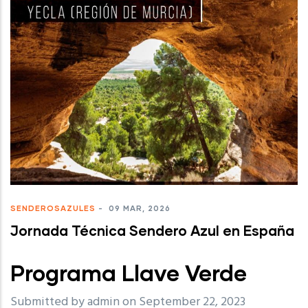
SENDEROSAZULES
-
09 MAR, 2026
Jornada Técnica Sendero Azul en España
Programa Llave Verde
Submitted by
admin
on September 22, 2023