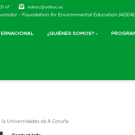
31 47
adeac@adeac.es
umidor - Foundation for Environmental Education (ADEAC-
NTERNACIONAL
¿QUIÉNES SOMOS?
PROGRAM
e la Universidades da A Coruña