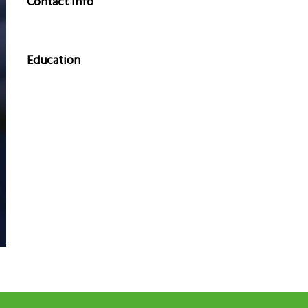
Contact Info
Education