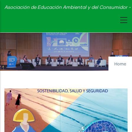
Skip
Asociación de Educación Ambiental y del Consumidor - 
to
main
content
Home