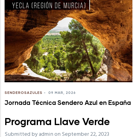
SENDEROSAZULES
-
09 MAR, 2026
Jornada Técnica Sendero Azul en España
Programa Llave Verde
Submitted by
admin
on September 22, 2023