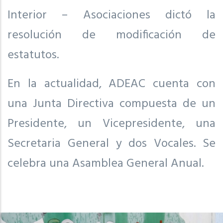
Interior – Asociaciones dictó la
resolución de modificación de
estatutos.
En la actualidad, ADEAC cuenta con
una Junta Directiva compuesta de un
Presidente, un Vicepresidente, una
Secretaria General y dos Vocales. Se
celebra una Asamblea General Anual.