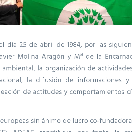
 día 25 de abril de 1984, por las siguie
avier Molina Aragón y Mª de la Encarnaci
n ambiental, la organización de actividades
nacional, la difusión de informaciones y
reación de actitudes y comportamientos cív
europeas sin ánimo de lucro co-fundadoras