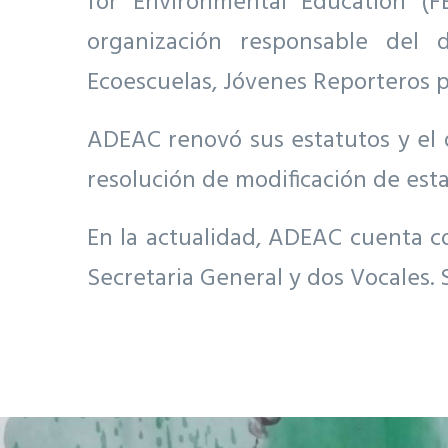
for Environmental Education (F
organización responsable del 
Ecoescuelas, Jóvenes Reporteros 
ADEAC renovó sus estatutos y el d
resolución de modificación de esta
En la actualidad, ADEAC cuenta c
Secretaria General y dos Vocales.