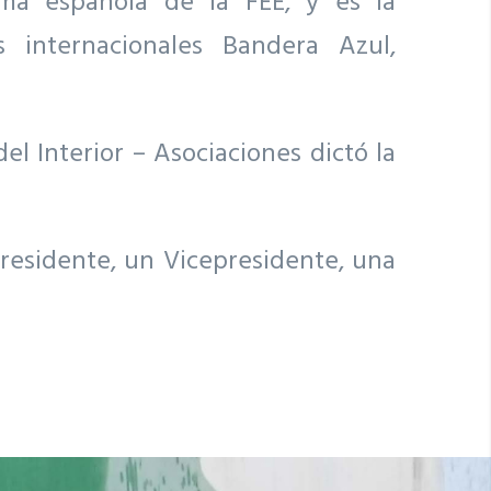
ama española de la FEE, y es la
 internacionales Bandera Azul,
l Interior – Asociaciones dictó la
residente, un Vicepresidente, una