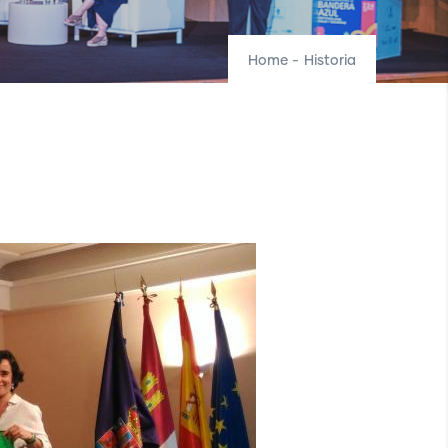
Home
-
Historia