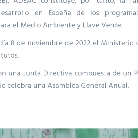
EE). ADEAC constituye, por tanto, la r
desarrollo en España de los programas
para el Medio Ambiente y Llave Verde.
ía 8 de noviembre de 2022 el Ministerio de
tutos.
on una Junta Directiva compuesta de un P
 Se celebra una Asamblea General Anual.