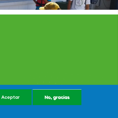
Aceptar
No, gracias