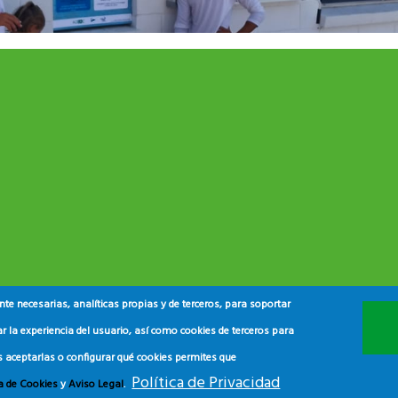
e necesarias, analíticas propias y de terceros, para soportar
r la experiencia del usuario, así como cookies de terceros para
s aceptarlas o configurar qué cookies permites que
Política de Privacidad
ca de Cookies
y
Aviso Legal
.