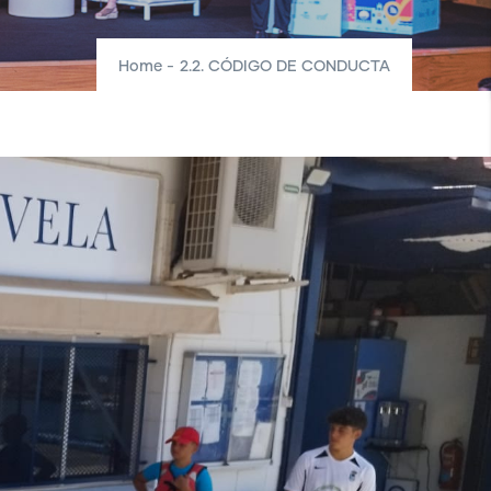
Home
-
2.2. CÓDIGO DE CONDUCTA