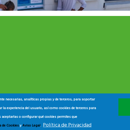
e necesarias, analíticas propias y de terceros, para soportar
r la experiencia del usuario, así como cookies de terceros para
s aceptarlas o configurar qué cookies permites que
Política de Privacidad
ca de Cookies
y
Aviso Legal
.