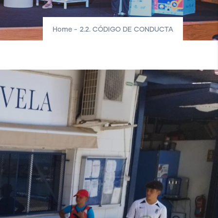
Home
-
2.2. CÓDIGO DE CONDUCTA