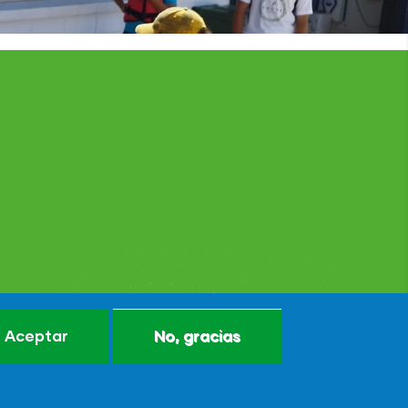
Aceptar
No, gracias