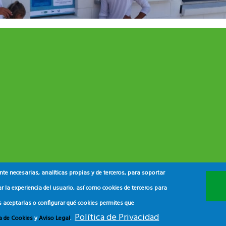
e necesarias, analíticas propias y de terceros, para soportar
r la experiencia del usuario, así como cookies de terceros para
s aceptarlas o configurar qué cookies permites que
Política de Privacidad
ca de Cookies
y
Aviso Legal
.