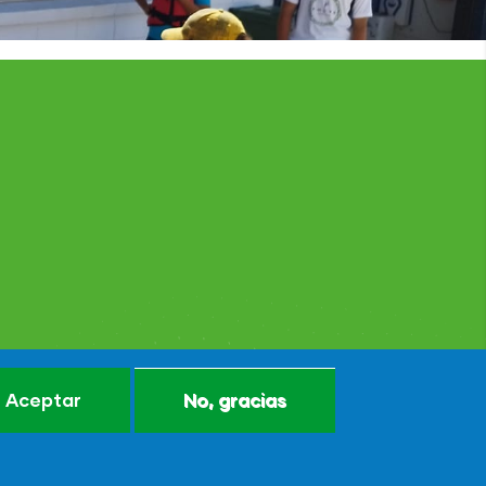
Aceptar
No, gracias