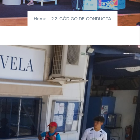
Home
-
2.2. CÓDIGO DE CONDUCTA