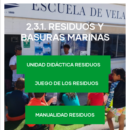
2.3.1. RESIDUOS Y
BASURAS MARINAS
UNIDAD DIDÁCTICA RESIDUOS
JUEGO DE LOS RESIDUOS
MANUALIDAD RESIDUOS