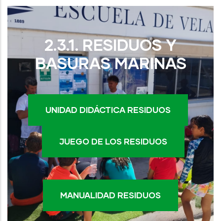
2.3.1. RESIDUOS Y
BASURAS MARINAS
UNIDAD DIDÁCTICA RESIDUOS
JUEGO DE LOS RESIDUOS
MANUALIDAD RESIDUOS