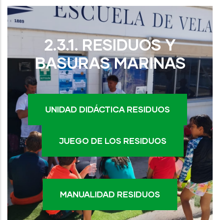
2.3.1. RESIDUOS Y
BASURAS MARINAS
UNIDAD DIDÁCTICA RESIDUOS
JUEGO DE LOS RESIDUOS
MANUALIDAD RESIDUOS