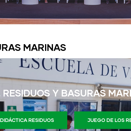
SURAS MARINAS
.1. RESIDUOS Y BASURAS MAR
 DIDÁCTICA RESIDUOS
JUEGO DE LOS R