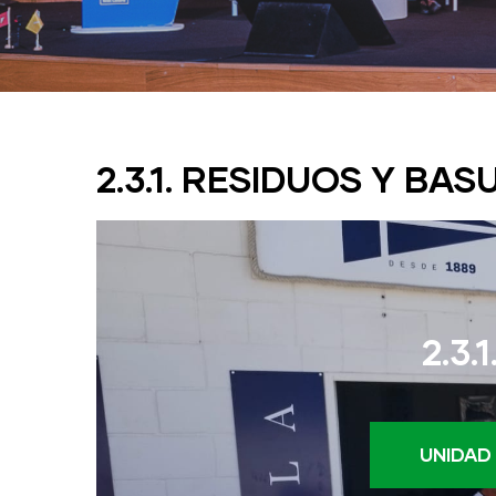
2.3.1. RESIDUOS Y BA
2.3
UNIDAD