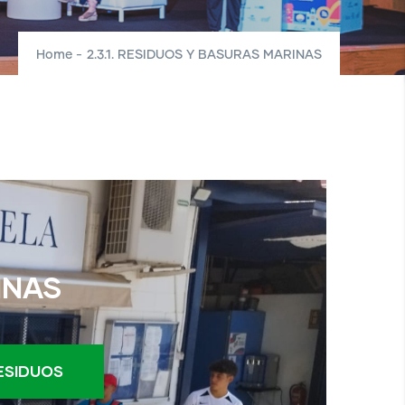
Home
-
2.3.1. RESIDUOS Y BASURAS MARINAS
INAS
ESIDUOS