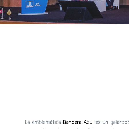
La emblemática
Bandera Azul
es un galardón