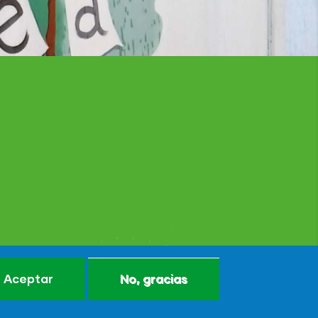
Aceptar
No, gracias