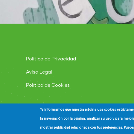
Política de Privacidad
Aviso Legal
Política de Cookies
Te informamos que nuestra página usa cookies estrictament
la navegación por la página, analizar su uso y para mejora
mostrar publicidad relacionada con tus preferencias. Puede
© Copyright
ADEAC
2023. All Rights Reserved.