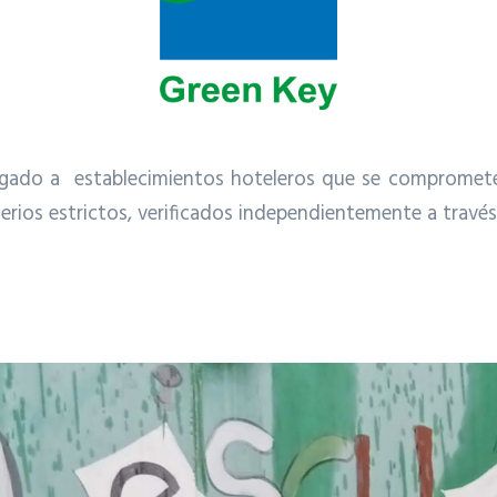
rgado a establecimientos hoteleros que se comprometen
ios estrictos, verificados independientemente a través d