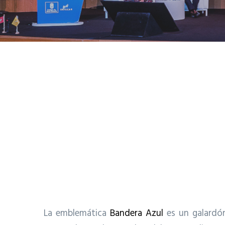
La emblemática
Bandera Azul
es un galardón