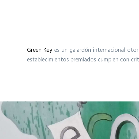
Green Key
es un galardón internacional oto
establecimientos premiados cumplen con criter