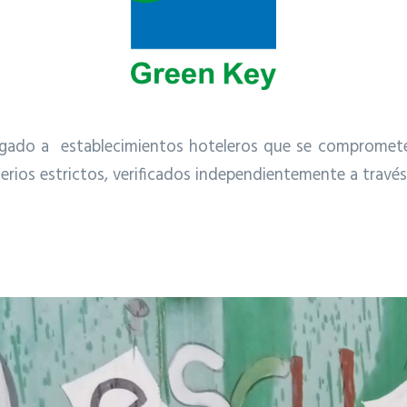
rgado a establecimientos hoteleros que se comprometen
ios estrictos, verificados independientemente a través d