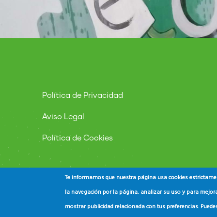
Política de Privacidad
Aviso Legal
Política de Cookies
Te informamos que nuestra página usa cookies estrictament
la navegación por la página, analizar su uso y para mejora
mostrar publicidad relacionada con tus preferencias. Puede
© Copyright
ADEAC
2023. All Rights Reserved.