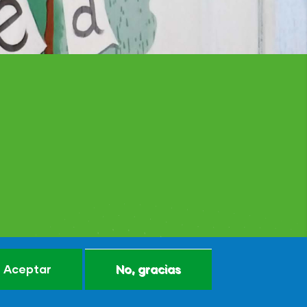
Aceptar
No, gracias