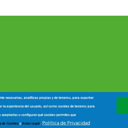
e necesarias, analíticas propias y de terceros, para soportar
r la experiencia del usuario, así como cookies de terceros para
s aceptarlas o configurar qué cookies permites que
Política de Privacidad
ca de Cookies
y
Aviso Legal
.