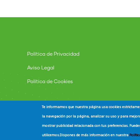
Política de Privacidad
Aviso Legal
Política de Cookies
Te informamos que nuestra página usa cookies estrictament
la navegación por la página, analizar su uso y para mejora
mostrar publicidad relacionada con tus preferencias. Puede
© Copyright
ADEAC
2023. All Rights Reserved.
utilicemos.
Dispones de más información en nuestra
Políti