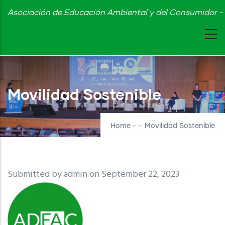
Skip
Asociación de Educación Ambiental y del Consumidor - 
to
main
content
Movilidad Sostenible
Home
-
-
Movilidad Sostenible
Submitted by
admin
on September 22, 2023