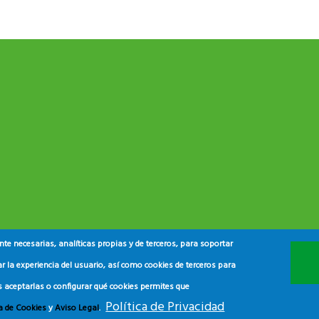
e necesarias, analíticas propias y de terceros, para soportar
r la experiencia del usuario, así como cookies de terceros para
s aceptarlas o configurar qué cookies permites que
Política de Privacidad
ca de Cookies
y
Aviso Legal
.