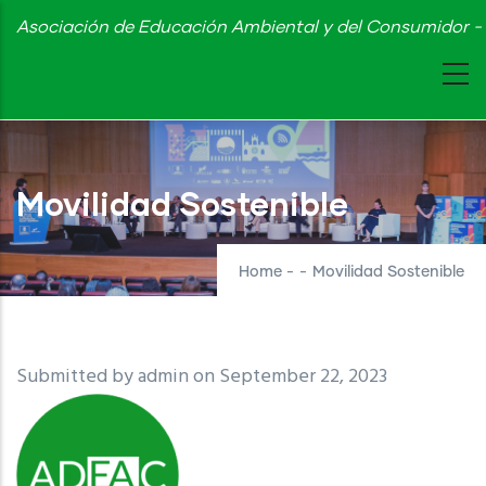
Skip
Asociación de Educación Ambiental y del Consumidor - 
to
main
content
Movilidad Sostenible
Home
-
-
Movilidad Sostenible
Submitted by
admin
on September 22, 2023