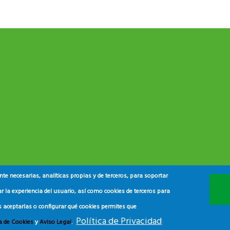
e necesarias, analíticas propias y de terceros, para soportar
r la experiencia del usuario, así como cookies de terceros para
s aceptarlas o configurar qué cookies permites que
Política de Privacidad
ca de Cookies
y
Aviso Legal
.