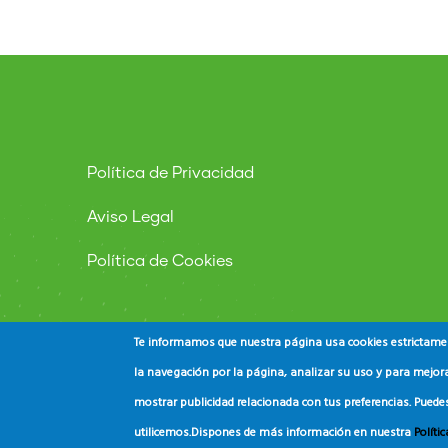
Política de Privacidad
Aviso Legal
Política de Cookies
Te informamos que nuestra página usa cookies estrictament
la navegación por la página, analizar su uso y para mejora
mostrar publicidad relacionada con tus preferencias. Puede
© Copyright
ADEAC
2023. All Rights Reserved.
utilicemos.
Dispones de más información en nuestra
Políti