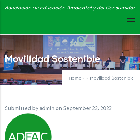
Skip
Asociación de Educación Ambiental y del Consumidor - 
to
main
content
Movilidad Sostenible
Home
-
-
Movilidad Sostenible
Submitted by
admin
on September 22, 2023