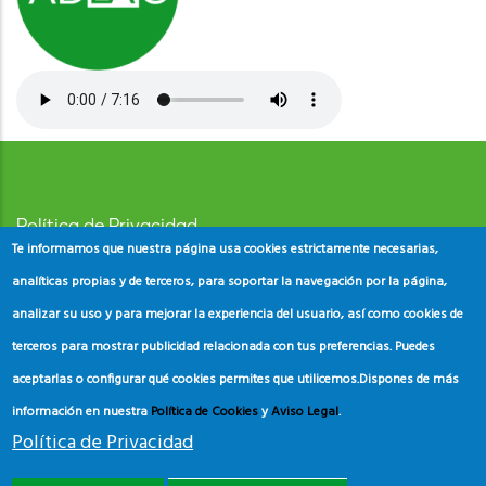
Política de Privacidad
Te informamos que nuestra página usa cookies estrictamente necesarias,
Aviso Legal
analíticas propias y de terceros, para soportar la navegación por la página,
analizar su uso y para mejorar la experiencia del usuario, así como cookies de
Política de Cookies
terceros para mostrar publicidad relacionada con tus preferencias. Puedes
aceptarlas o configurar qué cookies permites que utilicemos.
Dispones de más
información en nuestra
Política de Cookies
y
Aviso Legal
.
Política de Privacidad