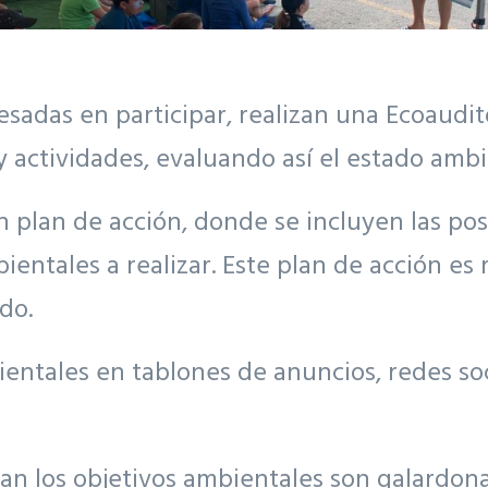
esadas en participar, realizan una Ecoaudito
 actividades, evaluando así el estado ambie
n plan de acción, donde se incluyen las pos
ientales a realizar. Este plan de acción e
do.
entales en tablones de anuncios, redes soci
lan los objetivos ambientales son galardo