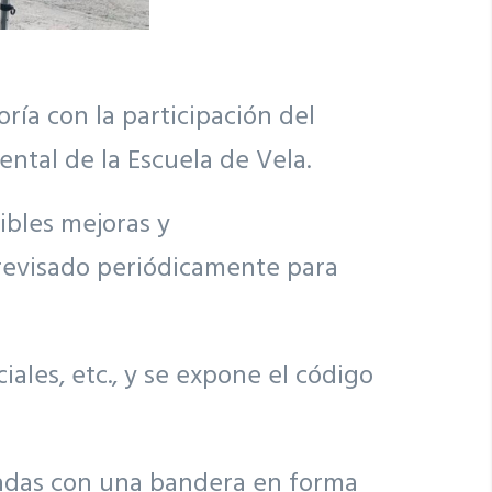
ría con la participación del
ntal de la Escuela de Vela.
ibles mejoras y
s revisado periódicamente para
ales, etc., y se expone el código
nadas con una bandera en forma