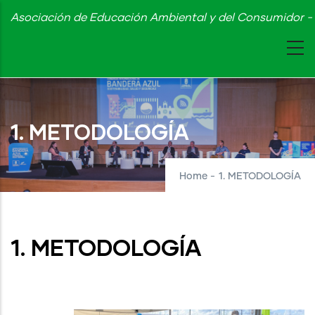
Skip
Asociación de Educación Ambiental y del Consumidor - 
to
main
content
1. METODOLOGÍA
Home
-
1. METODOLOGÍA
1. METODOLOGÍA