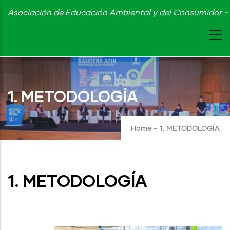
Skip
Asociación de Educación Ambiental y del Consumidor - 
to
main
content
1. METODOLOGÍA
Home
-
1. METODOLOGÍA
1. METODOLOGÍA