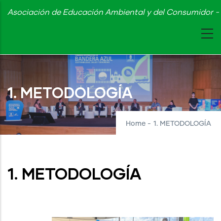
Skip
Asociación de Educación Ambiental y del Consumidor - 
to
main
content
1. METODOLOGÍA
Home
-
1. METODOLOGÍA
1. METODOLOGÍA