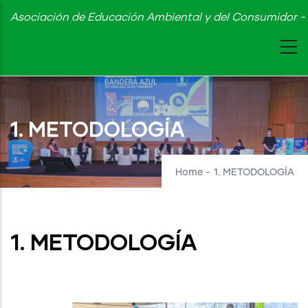
Skip
Asociación de Educación Ambiental y del Consumidor - 
to
main
content
1. METODOLOGÍA
Home
-
1. METODOLOGÍA
1. METODOLOGÍA