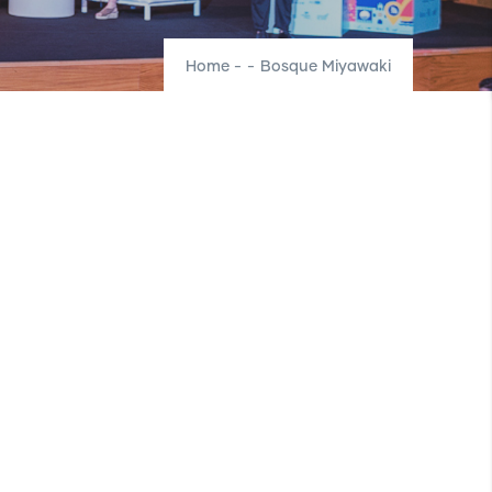
Home
-
-
Bosque Miyawaki