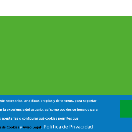
e necesarias, analíticas propias y de terceros, para soportar
r la experiencia del usuario, así como cookies de terceros para
s aceptarlas o configurar qué cookies permites que
Política de Privacidad
ca de Cookies
y
Aviso Legal
.