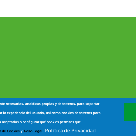
e necesarias, analíticas propias y de terceros, para soportar
r la experiencia del usuario, así como cookies de terceros para
s aceptarlas o configurar qué cookies permites que
Política de Privacidad
ca de Cookies
y
Aviso Legal
.