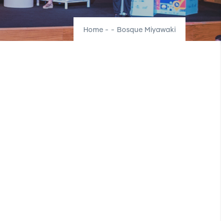
Home
-
-
Bosque Miyawaki