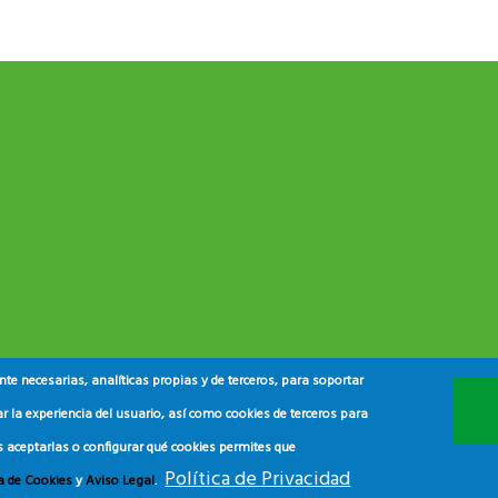
e necesarias, analíticas propias y de terceros, para soportar
r la experiencia del usuario, así como cookies de terceros para
s aceptarlas o configurar qué cookies permites que
Política de Privacidad
ca de Cookies
y
Aviso Legal
.