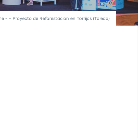
me
-
-
Proyecto de Reforestación en Torrijos (Toledo)