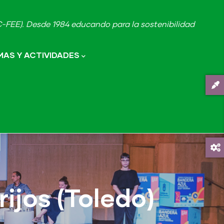
FEE). Desde 1984 educando para la sostenibilidad
AS Y ACTIVIDADES
ijos (Toledo)