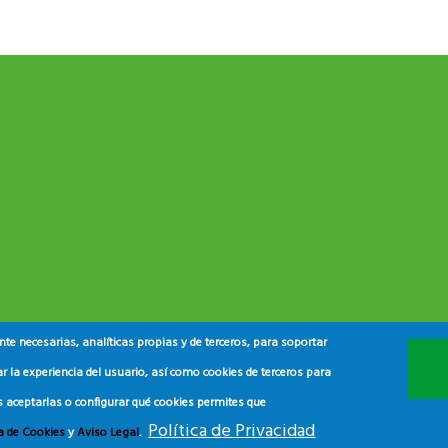
e necesarias, analíticas propias y de terceros, para soportar
r la experiencia del usuario, así como cookies de terceros para
s aceptarlas o configurar qué cookies permites que
Política de Privacidad
ca de Cookies
y
Aviso Legal
.