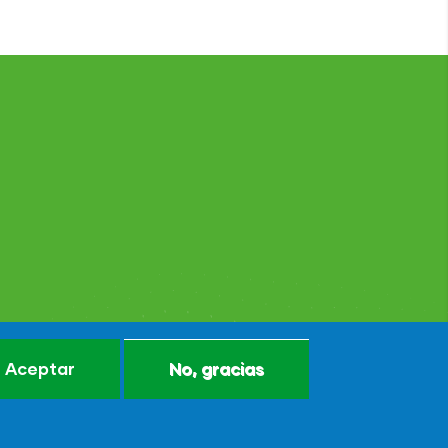
Aceptar
No, gracias