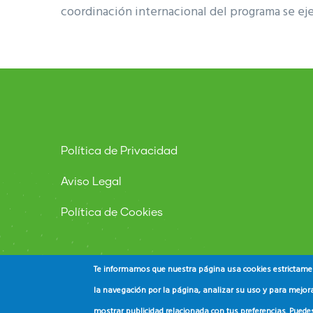
coordinación internacional del programa se eje
Política de Privacidad
Aviso Legal
Política de Cookies
Te informamos que nuestra página usa cookies estrictament
la navegación por la página, analizar su uso y para mejora
mostrar publicidad relacionada con tus preferencias. Puede