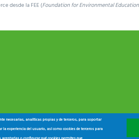
rce desde la FEE (
Foundation for Environmental Education
e necesarias, analíticas propias y de terceros, para soportar
r la experiencia del usuario, así como cookies de terceros para
s aceptarlas o configurar qué cookies permites que