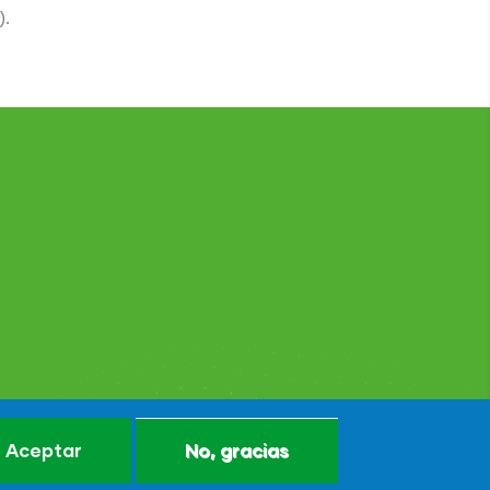
).
Aceptar
No, gracias