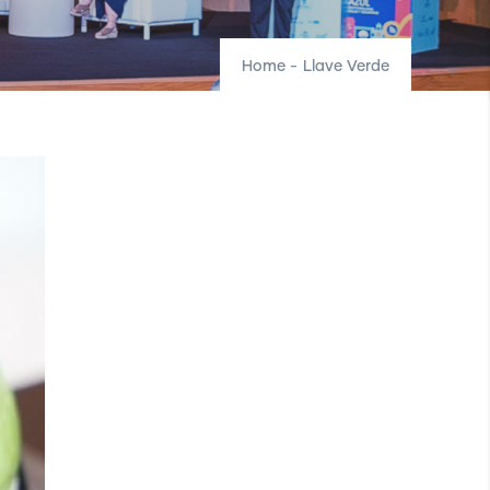
Home
-
Llave Verde