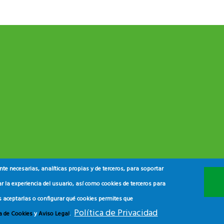
e necesarias, analíticas propias y de terceros, para soportar
r la experiencia del usuario, así como cookies de terceros para
s aceptarlas o configurar qué cookies permites que
Política de Privacidad
ca de Cookies
y
Aviso Legal
.