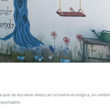
ra que las escuelas reduzcan su huella ecológica, un cam
esponsable.