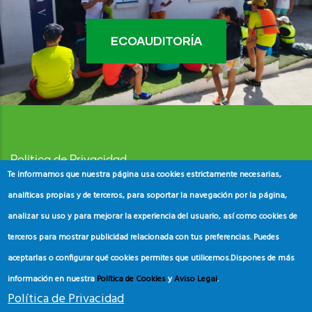
ECOAUDITORÍA
Política de Privacidad
Te informamos que nuestra página usa cookies estrictamente necesarias,
Aviso Legal
analíticas propias y de terceros, para soportar la navegación por la página,
analizar su uso y para mejorar la experiencia del usuario, así como cookies de
Política de Cookies
terceros para mostrar publicidad relacionada con tus preferencias. Puedes
aceptarlas o configurar qué cookies permites que utilicemos.
Dispones de más
información en nuestra
Política de Cookies
y
Aviso Legal
.
Política de Privacidad