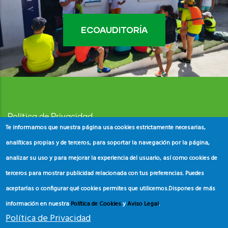
ECOAUDITORÍA
Política de Privacidad
Te informamos que nuestra página usa cookies estrictamente necesarias,
Aviso Legal
analíticas propias y de terceros, para soportar la navegación por la página,
analizar su uso y para mejorar la experiencia del usuario, así como cookies de
Política de Cookies
terceros para mostrar publicidad relacionada con tus preferencias. Puedes
aceptarlas o configurar qué cookies permites que utilicemos.
Dispones de más
información en nuestra
Política de Cookies
y
Aviso Legal
.
Política de Privacidad