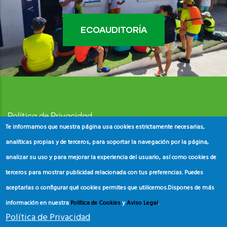
ECOAUDITORÍA
Política de Privacidad
Te informamos que nuestra página usa cookies estrictamente necesarias,
Aviso Legal
analíticas propias y de terceros, para soportar la navegación por la página,
analizar su uso y para mejorar la experiencia del usuario, así como cookies de
Política de Cookies
terceros para mostrar publicidad relacionada con tus preferencias. Puedes
aceptarlas o configurar qué cookies permites que utilicemos.
Dispones de más
información en nuestra
Política de Cookies
y
Aviso Legal
.
Política de Privacidad