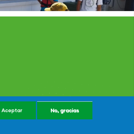
Aceptar
No, gracias