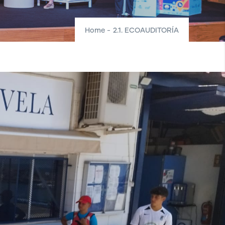
Home
-
2.1. ECOAUDITORÍA