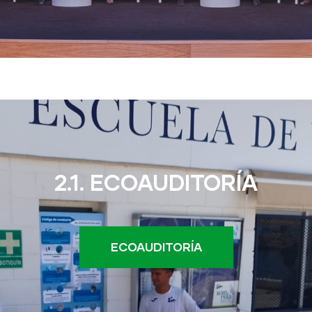
2.1. ECOAUDITORÍA
ECOAUDITORÍA