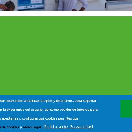
e necesarias, analíticas propias y de terceros, para soportar
r la experiencia del usuario, así como cookies de terceros para
s aceptarlas o configurar qué cookies permites que
Política de Privacidad
ca de Cookies
y
Aviso Legal
.