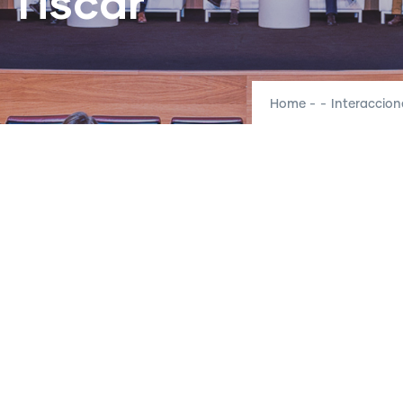
 Tiscar
Home
-
-
Interaccion