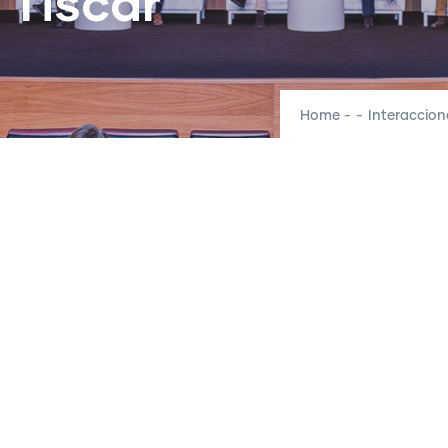
 Tiscar
Home
-
-
Interaccion