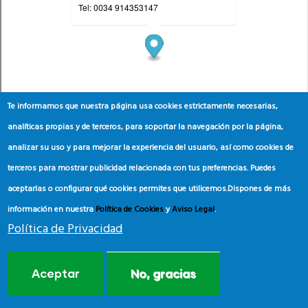
Te informamos que nuestra página usa cookies estrictamente necesarias,
analíticas propias y de terceros, para soportar la navegación por la página,
analizar su uso y para mejorar la experiencia del usuario, así como cookies de
terceros para mostrar publicidad relacionada con tus preferencias. Puedes
aceptarlas o configurar qué cookies permites que utilicemos.
Dispones de más
información en nuestra
Política de Cookies
y
Aviso Legal
.
Política de Privacidad
Aceptar
No, gracias