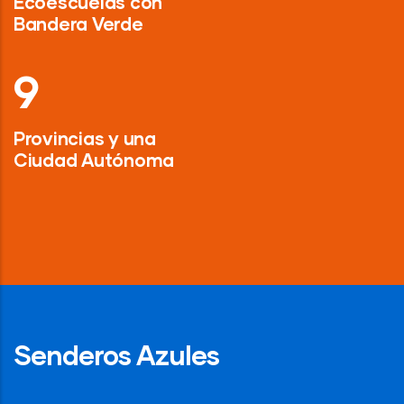
Ecoescuelas con
Bandera Verde
13
Provincias y una
Ciudad Autónoma
Senderos Azules