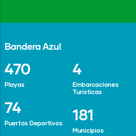
Bandera Azul
642
6
Playas
Embarcaciones
Turísticas
101
247
Puertos Deportivos
Municipios