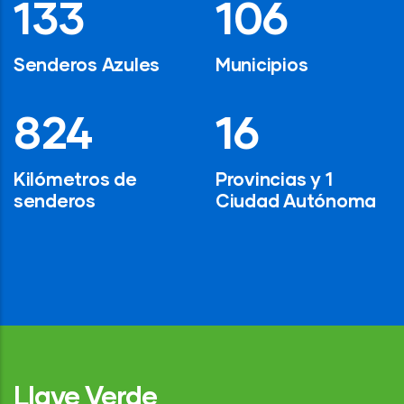
194
154
Senderos Azules
Municipios
1,200
24
Kilómetros de
Provincias y 1
senderos
Ciudad Autónoma
Llave Verde