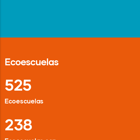
Ecoescuelas
718
Ecoescuelas
326