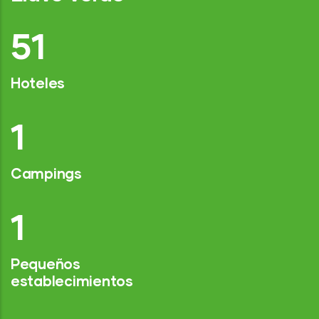
76
Hoteles
2
Campings
1
Pequeños
establecimientos