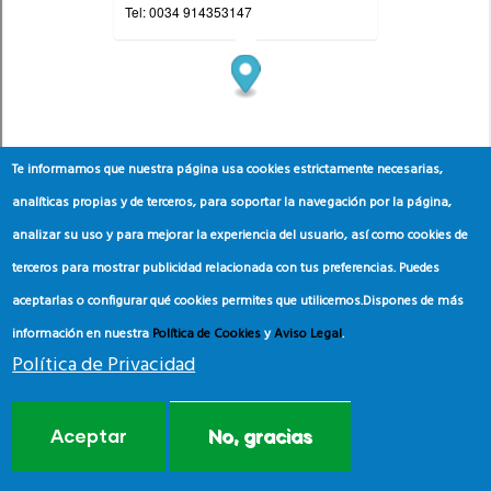
Te informamos que nuestra página usa cookies estrictamente necesarias,
analíticas propias y de terceros, para soportar la navegación por la página,
analizar su uso y para mejorar la experiencia del usuario, así como cookies de
terceros para mostrar publicidad relacionada con tus preferencias. Puedes
aceptarlas o configurar qué cookies permites que utilicemos.
Dispones de más
información en nuestra
Política de Cookies
y
Aviso Legal
.
Política de Privacidad
Aceptar
No, gracias