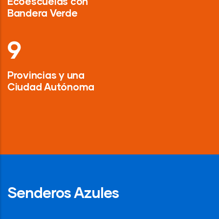
Ecoescuelas con
Bandera Verde
13
Provincias y una
Ciudad Autónoma
Senderos Azules