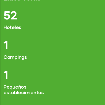
77
Hoteles
2
Campings
1
Pequeños
establecimientos