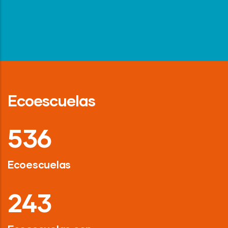
Ecoescuelas
718
Ecoescuelas
326