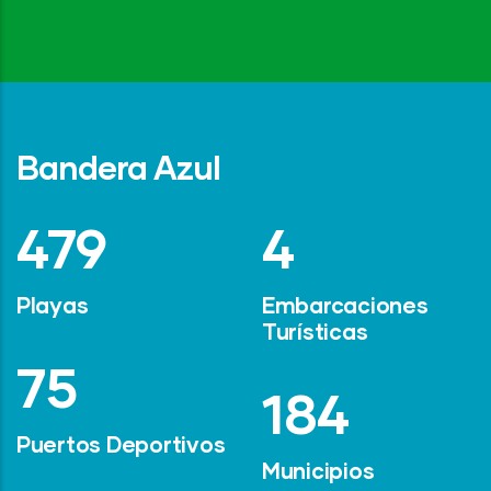
Bandera Azul
642
6
Playas
Embarcaciones
Turísticas
101
247
Puertos Deportivos
Municipios