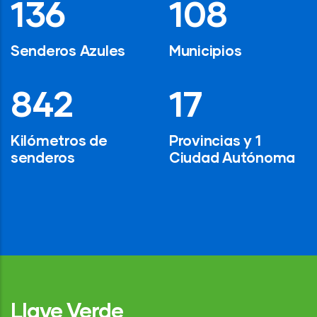
194
154
Senderos Azules
Municipios
1,200
24
Kilómetros de
Provincias y 1
senderos
Ciudad Autónoma
Llave Verde