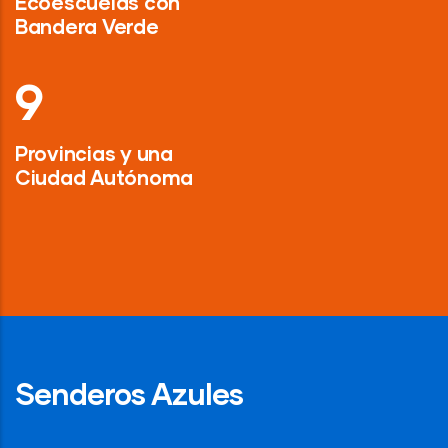
Ecoescuelas con
Bandera Verde
13
Provincias y una
Ciudad Autónoma
Senderos Azules