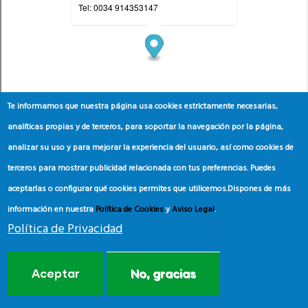
Te informamos que nuestra página usa cookies estrictamente necesarias,
analíticas propias y de terceros, para soportar la navegación por la página,
analizar su uso y para mejorar la experiencia del usuario, así como cookies de
terceros para mostrar publicidad relacionada con tus preferencias. Puedes
aceptarlas o configurar qué cookies permites que utilicemos.
Dispones de más
información en nuestra
Política de Cookies
y
Aviso Legal
.
Política de Privacidad
Aceptar
No, gracias