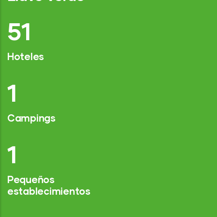
75
Hoteles
2
Campings
1
Pequeños
establecimientos