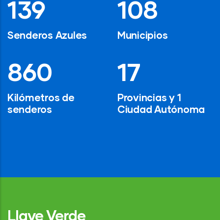
194
154
Senderos Azules
Municipios
1,200
24
Kilómetros de
Provincias y 1
senderos
Ciudad Autónoma
Llave Verde