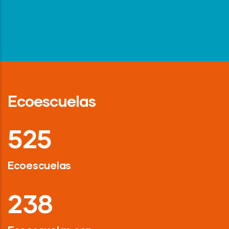
Ecoescuelas
718
Ecoescuelas
326