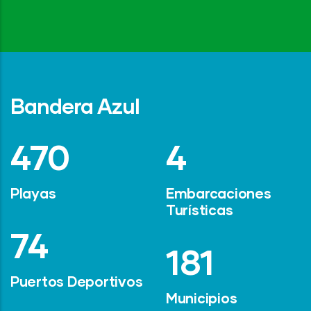
Bandera Azul
642
6
Playas
Embarcaciones
Turísticas
101
247
Puertos Deportivos
Municipios