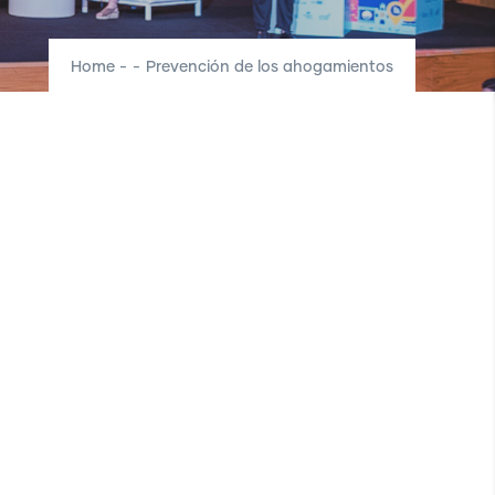
Home
-
-
Prevención de los ahogamientos