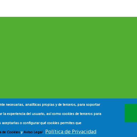
e necesarias, analíticas propias y de terceros, para soportar
r la experiencia del usuario, así como cookies de terceros para
s aceptarlas o configurar qué cookies permites que
Política de Privacidad
ca de Cookies
y
Aviso Legal
.