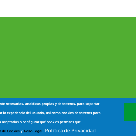
e necesarias, analíticas propias y de terceros, para soportar
r la experiencia del usuario, así como cookies de terceros para
s aceptarlas o configurar qué cookies permites que
Política de Privacidad
ca de Cookies
y
Aviso Legal
.