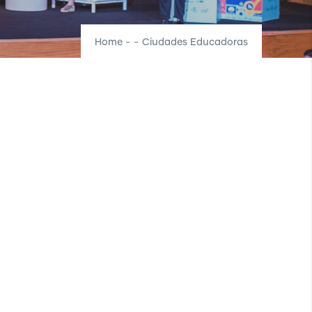
Home
-
-
Ciudades Educadoras