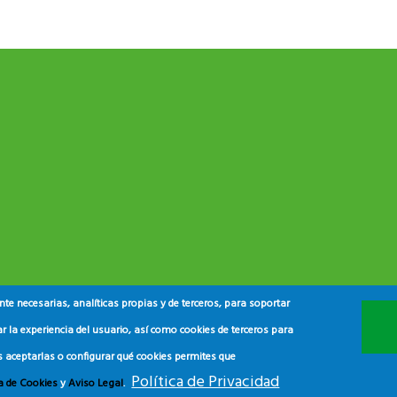
e necesarias, analíticas propias y de terceros, para soportar
r la experiencia del usuario, así como cookies de terceros para
s aceptarlas o configurar qué cookies permites que
Política de Privacidad
ca de Cookies
y
Aviso Legal
.