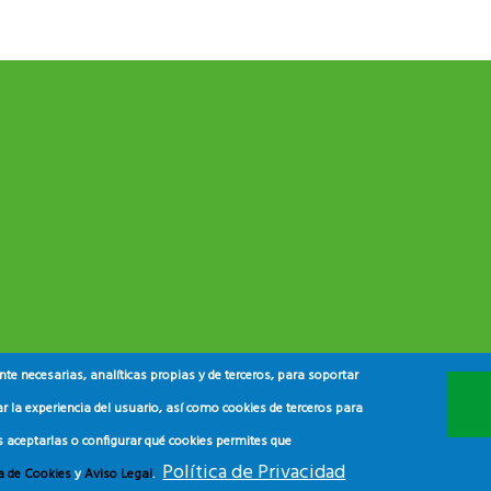
e necesarias, analíticas propias y de terceros, para soportar
r la experiencia del usuario, así como cookies de terceros para
s aceptarlas o configurar qué cookies permites que
Política de Privacidad
ca de Cookies
y
Aviso Legal
.