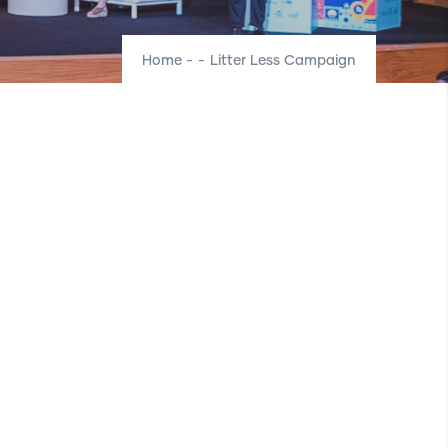
Home
-
-
Litter Less Campaign