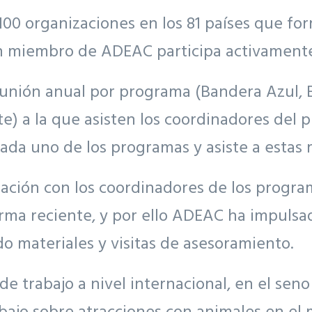
100 organizaciones en los 81 países que fo
 miembro de ADEAC participa activamente
unión anual por programa (Bandera Azul, E
) a la que asisten los coordinadores del
ada uno de los programas y asiste a estas 
ión con los coordinadores de los program
rma reciente, y por ello ADEAC ha impulsad
do materiales y visitas de asesoramiento.
de trabajo a nivel internacional, en el se