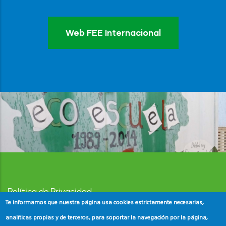
Web FEE Internacional
Política de Privacidad
Te informamos que nuestra página usa cookies estrictamente necesarias,
Aviso Legal
analíticas propias y de terceros, para soportar la navegación por la página,