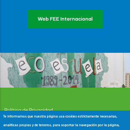
Web FEE Internacional
Política de Privacidad
Te informamos que nuestra página usa cookies estrictamente necesarias,
Aviso Legal
analíticas propias y de terceros, para soportar la navegación por la página,