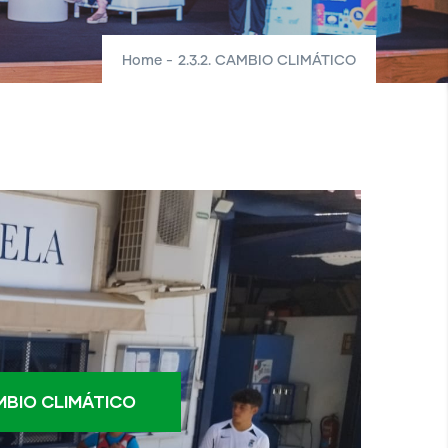
Home
-
2.3.2. CAMBIO CLIMÁTICO
BIO CLIMÁTICO