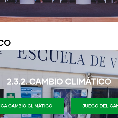
ICO
2.3.2. CAMBIO CLIMÁTICO
ICA CAMBIO CLIMÁTICO
JUEGO DEL CAM