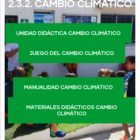
2.3.2. CAMBIO CLIMÁTICO
UNIDAD DIDÁCTICA CAMBIO CLIMÁTICO
JUEGO DEL CAMBIO CLIMÁTICO
MANUALIDAD CAMBIO CLIMÁTICO
MATERIALES DIDÁCTICOS CAMBIO
CLIMÁTICO