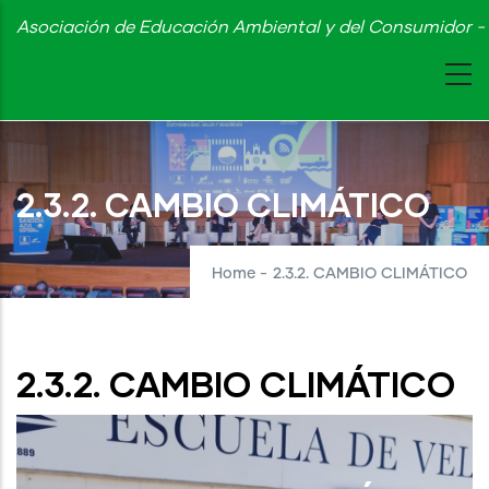
Skip
Asociación de Educación Ambiental y del Consumidor - 
to
main
content
2.3.2. CAMBIO CLIMÁTICO
Home
-
2.3.2. CAMBIO CLIMÁTICO
2.3.2. CAMBIO CLIMÁTICO